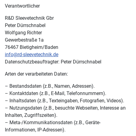
Verantwortlicher
R&D Sleevetechnik Gbr
Peter Dürrschnabel
Wolfgang Richter
Gewerbestraße 1a
76467 Bietigheim/Baden
info@rd-sleevetechnik.de
Datenschutzbeauftragter: Peter Dürrschnabel
Arten der verarbeiteten Daten:
– Bestandsdaten (z.B., Namen, Adressen).
– Kontaktdaten (z.B., E-Mail, Telefonnummern).
– Inhaltsdaten (z.B., Texteingaben, Fotografien, Videos).
– Nutzungsdaten (z.B., besuchte Webseiten, Interesse an
Inhalten, Zugriffszeiten).
– Meta-/Kommunikationsdaten (z.B., Geräte-
Informationen, IP-Adressen).