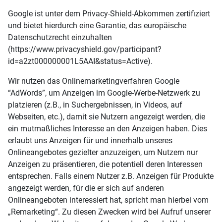
Google ist unter dem Privacy-Shield-Abkommen zertifiziert
und bietet hierdurch eine Garantie, das europäische
Datenschutzrecht einzuhalten
(https://www.privacyshield.gov/participant?
id=a2zt000000001L5AAI&status=Active).
Wir nutzen das Onlinemarketingverfahren Google
“AdWords”, um Anzeigen im Google-Werbe-Netzwerk zu
platzieren (z.B., in Suchergebnissen, in Videos, auf
Webseiten, etc.), damit sie Nutzern angezeigt werden, die
ein mutmaßliches Interesse an den Anzeigen haben. Dies
erlaubt uns Anzeigen für und innerhalb unseres
Onlineangebotes gezielter anzuzeigen, um Nutzern nur
Anzeigen zu präsentieren, die potentiell deren Interessen
entsprechen. Falls einem Nutzer z.B. Anzeigen für Produkte
angezeigt werden, für die er sich auf anderen
Onlineangeboten interessiert hat, spricht man hierbei vom
„Remarketing“. Zu diesen Zwecken wird bei Aufruf unserer