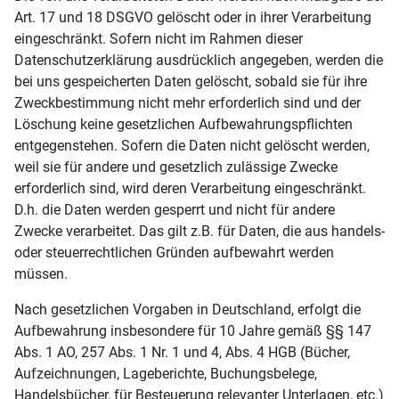
Art. 17 und 18 DSGVO gelöscht oder in ihrer Verarbeitung
eingeschränkt. Sofern nicht im Rahmen dieser
Datenschutzerklärung ausdrücklich angegeben, werden die
bei uns gespeicherten Daten gelöscht, sobald sie für ihre
Zweckbestimmung nicht mehr erforderlich sind und der
Löschung keine gesetzlichen Aufbewahrungspflichten
entgegenstehen. Sofern die Daten nicht gelöscht werden,
weil sie für andere und gesetzlich zulässige Zwecke
erforderlich sind, wird deren Verarbeitung eingeschränkt.
D.h. die Daten werden gesperrt und nicht für andere
Zwecke verarbeitet. Das gilt z.B. für Daten, die aus handels-
oder steuerrechtlichen Gründen aufbewahrt werden
müssen.
Nach gesetzlichen Vorgaben in Deutschland, erfolgt die
Aufbewahrung insbesondere für 10 Jahre gemäß §§ 147
Abs. 1 AO, 257 Abs. 1 Nr. 1 und 4, Abs. 4 HGB (Bücher,
Aufzeichnungen, Lageberichte, Buchungsbelege,
Handelsbücher, für Besteuerung relevanter Unterlagen, etc.)