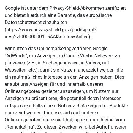
Google ist unter dem Privacy-Shield-Abkommen zertifiziert
und bietet hierdurch eine Garantie, das europäische
Datenschutzrecht einzuhalten
(https://www.privacyshield.gov/participant?
id=a2zt000000001L5AAI&status=Active).
Wir nutzen das Onlinemarketingverfahren Google
“AdWords”, um Anzeigen im Google-Werbe-Netzwerk zu
platzieren (z.B., in Suchergebnissen, in Videos, auf
Webseiten, etc.), damit sie Nutzern angezeigt werden, die
ein mutmaßliches Interesse an den Anzeigen haben. Dies
erlaubt uns Anzeigen für und innerhalb unseres
Onlineangebotes gezielter anzuzeigen, um Nutzern nur
Anzeigen zu präsentieren, die potentiell deren Interessen
entsprechen. Falls einem Nutzer z.B. Anzeigen für Produkte
angezeigt werden, für die er sich auf anderen
Onlineangeboten interessiert hat, spricht man hierbei vom
„Remarketing“. Zu diesen Zwecken wird bei Aufruf unserer