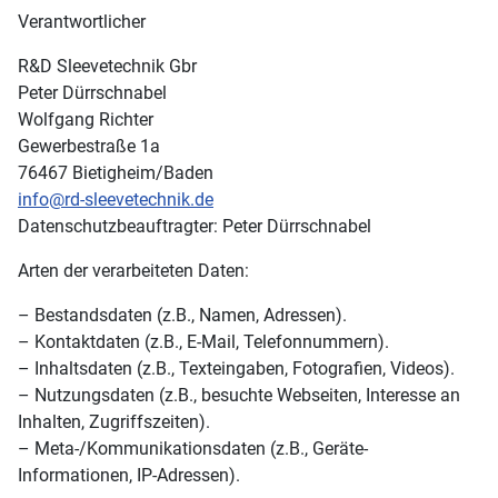
Verantwortlicher
R&D Sleevetechnik Gbr
Peter Dürrschnabel
Wolfgang Richter
Gewerbestraße 1a
76467 Bietigheim/Baden
info@rd-sleevetechnik.de
Datenschutzbeauftragter: Peter Dürrschnabel
Arten der verarbeiteten Daten:
– Bestandsdaten (z.B., Namen, Adressen).
– Kontaktdaten (z.B., E-Mail, Telefonnummern).
– Inhaltsdaten (z.B., Texteingaben, Fotografien, Videos).
– Nutzungsdaten (z.B., besuchte Webseiten, Interesse an
Inhalten, Zugriffszeiten).
– Meta-/Kommunikationsdaten (z.B., Geräte-
Informationen, IP-Adressen).